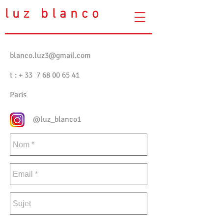
luz blanco
blanco.luz3@gmail.com
t : + 33
7 68 00 65 41
Paris
@luz_blanco1